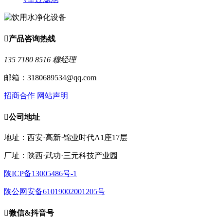

产品咨询热线
135 7180 8516 穆经理
邮箱：3180689534@qq.com
招商合作
网站声明

公司地址
地址：西安·高新·锦业时代A1座17层
厂址：陕西·武功·三元科技产业园
陕ICP备13005486号-1
陕公网安备61019002001205号

微信&抖音号