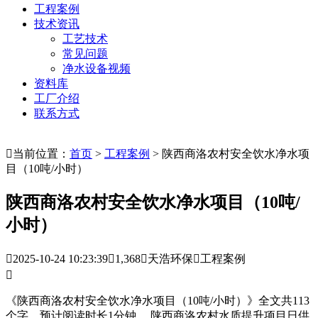
工程案例
技术资讯
工艺技术
常见问题
净水设备视频
资料库
工厂介绍
联系方式

当前位置：
首页
>
工程案例
> 陕西商洛农村安全饮水净水项
目（10吨/小时）
陕西商洛农村安全饮水净水项目（10吨/
小时）

2025-10-24 10:23:39

1,368

天浩环保

工程案例

《陕西商洛农村安全饮水净水项目（10吨/小时）》全文共113
个字，预计阅读时长1分钟。 陕西商洛农村水质提升项目日供