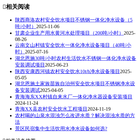

相关阅读
陕西商洛农村安全饮水项目不锈钢一体化净水设备（5
吨/小时）
2025-11-06
甘肃企业生产用水黄河水处理项目（200吨/小时）
2025-
08-26
云南文山村镇安全饮水一体化净水设备项目（40吨/小
时）
2025-07-16
湖北恩施30吨/小时农村生活饮水不锈钢一体化净水设备
安装调试项目
2025-06-23
陕西安康西河镇农村安全饮水10t/h净水设备项目
2025-
05-05
湖北恩施土家族苗族自治州安全饮水项目不锈钢净水设
备安装调试
2025-04-05
青海海东XX村镇自来水厂一体化净水器设备安装项目
2024-11-24
青海XX县农村安全饮水工程项目
2024-11-19
农村喝的山泉水混浊怎么改进水质？解决混浊水质的方
法
景区民宿集中生活饮用水净水设备如何选?