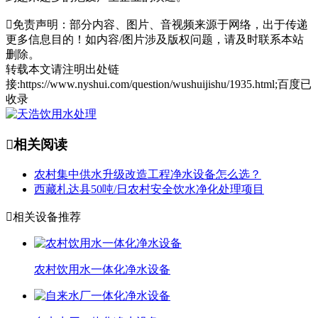

免责声明：部分内容、图片、音视频来源于网络，出于传递
更多信息目的！如内容/图片涉及版权问题，请及时联系本站
删除。
转载本文请注明出处链
接:https://www.nyshui.com/question/wushuijishu/1935.html;百度已
收录

相关阅读
农村集中供水升级改造工程净水设备怎么选？
西藏札达县50吨/日农村安全饮水净化处理项目

相关设备推荐
农村饮用水一体化净水设备