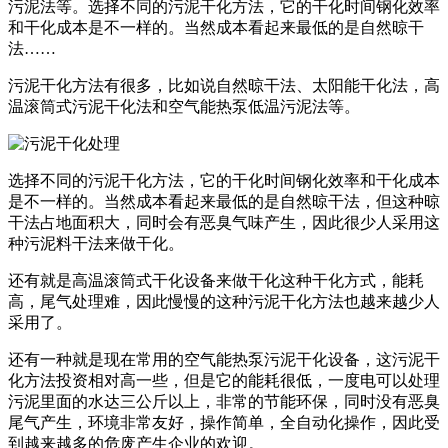
污泥法等。选择不同的污泥干化方法，它的干化时间钢化效率
和干化成本是不一样的。当然成本看起来最低的是自然晾干
法……
污泥干化方法有很多，比如说自然晾干法、太阳能干化法，高
温滚筒式污泥干化法和空气能热泵低温污泥法等。
选择不同的污泥干化方法，它的干化时间钢化效率和干化成本
是不一样的。当然成本看起来最低的是自然晾干法，但这种晾
干法占地面积大，同时会有恶臭气味产生，因此很少人采用这
种污泥料干法来做干化。
还有就是高温滚筒式干化设备来做干化这种干化方式，能耗
高，尾气处理难，因此慢慢的这种污泥干化方法也越来越少人
采用了。
还有一种就是现在常用的空气能热泵污泥干化设备，这污泥干
化方法投资相对高一些，但是它的能耗很低，一度电可以处理
污泥里面的水达三公斤以上，非常的节能环保，同时没有恶臭
尾气产生，环境非常友好，操作简单，全自动化操作，因此受
到越来越多的危废产生企业的欢迎。