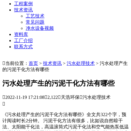
工程案例
技术资讯
工艺技术
常见问题
净水设备视频
资料库
工厂介绍
联系方式

当前位置：
首页
>
技术资讯
>
污水处理技术
> 污水处理产生
的污泥干化方法有哪些
污水处理产生的污泥干化方法有哪些

2022-11-19 17:21:08

2,122

天浩环保

污水处理技术

《污水处理产生的污泥干化方法有哪些》全文共322个字，预
计阅读时长2分钟。 污泥干化方法有很多，比如说自然晾干
法、太阳能干化法，高温滚筒式污泥干化法和空气能热泵低温