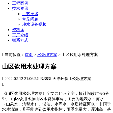
工程案例
技术资讯
工艺技术
常见问题
净水设备视频
资料库
工厂介绍
联系方式

当前位置：
首页
>
水处理方案
> 山区饮用水处理方案
山区饮用水处理方案

2022-02-12 21:06:54

3,383

天浩环保

水处理方案

《山区饮用水处理方案》全文共1468个字，预计阅读时长5分
钟。 山区饮用水源山区水资源丰富，主要为地表水：河水
（山泉水、沟壑水）、湖泊、水库水。水质特征河水：非雨季
水质清澈，几乎能达到饮用水指标；雨季水量大，浑浊高，甚