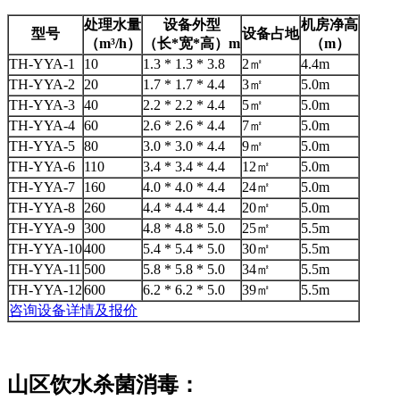
处理水量
设备外型
机房净高
型号
设备占地
（m³/h）
（长*宽*高）m
（m）
TH-YYA-1
10
1.3 * 1.3 * 3.8
2㎡
4.4m
TH-YYA-2
20
1.7 * 1.7 * 4.4
3㎡
5.0m
TH-YYA-3
40
2.2 * 2.2 * 4.4
5㎡
5.0m
TH-YYA-4
60
2.6 * 2.6 * 4.4
7㎡
5.0m
TH-YYA-5
80
3.0 * 3.0 * 4.4
9㎡
5.0m
TH-YYA-6
110
3.4 * 3.4 * 4.4
12㎡
5.0m
TH-YYA-7
160
4.0 * 4.0 * 4.4
24㎡
5.0m
TH-YYA-8
260
4.4 * 4.4 * 4.4
20㎡
5.0m
TH-YYA-9
300
4.8 * 4.8 * 5.0
25㎡
5.5m
TH-YYA-10
400
5.4 * 5.4 * 5.0
30㎡
5.5m
TH-YYA-11
500
5.8 * 5.8 * 5.0
34㎡
5.5m
TH-YYA-12
600
6.2 * 6.2 * 5.0
39㎡
5.5m
咨询设备详情及报价
山区饮水杀菌消毒：