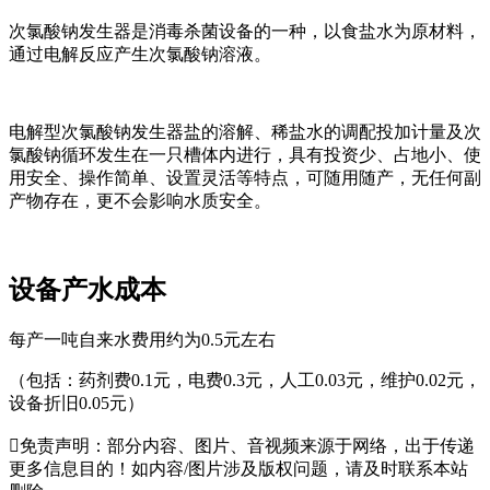
次氯酸钠发生器是消毒杀菌设备的一种，以食盐水为原材料，
通过电解反应产生次氯酸钠溶液。
电解型次氯酸钠发生器盐的溶解、稀盐水的调配投加计量及次
氯酸钠循环发生在一只槽体内进行，具有投资少、占地小、使
用安全、操作简单、设置灵活等特点，可随用随产，无任何副
产物存在，更不会影响水质安全。
设备产水成本
每产一吨自来水费用约为0.5元左右
（包括：药剂费0.1元，电费0.3元，人工0.03元，维护0.02元，
设备折旧0.05元）

免责声明：部分内容、图片、音视频来源于网络，出于传递
更多信息目的！如内容/图片涉及版权问题，请及时联系本站