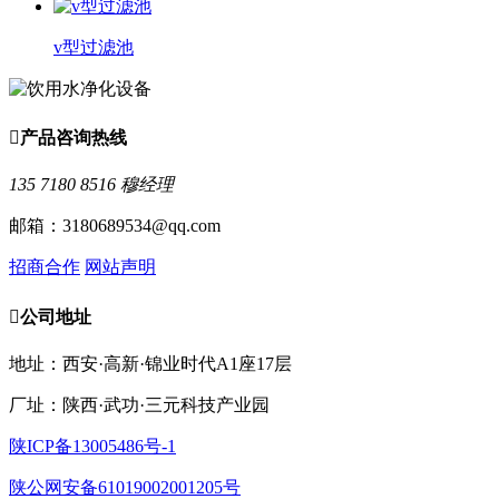
v型过滤池

产品咨询热线
135 7180 8516 穆经理
邮箱：3180689534@qq.com
招商合作
网站声明

公司地址
地址：西安·高新·锦业时代A1座17层
厂址：陕西·武功·三元科技产业园
陕ICP备13005486号-1
陕公网安备61019002001205号