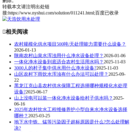
删除。
转载本文请注明出处链
接:https://www.nyshui.com/solution/011241.html;百度已收录

相关阅读
农村规模化供水项目500吨/天处理能力需要什么设备？
2026-01-13
陕南农村山泉水浑浊用什么净水设备处理？
2026-01-06
一体化净水设备到底适合农村生活用水吗？
2025-11-03
3000人的村子集中供水用什么净水设备?
2025-11-03
山区农村下雨饮水浑浊有什么办法可以处理？
2025-09-
22
黑龙江克山县农村供水保障工程选择哪种规模化水处理
设备?
2025-06-17
山上没电可以装一体化净水设备给村子供水吗？
2025-
06-16
2025年农村饮水工程维修养护小型自来水净水设备选择
哪种？
2025-03-25
地下水中铁、锰等污染因子超标原因是什么?怎么处理解
决?