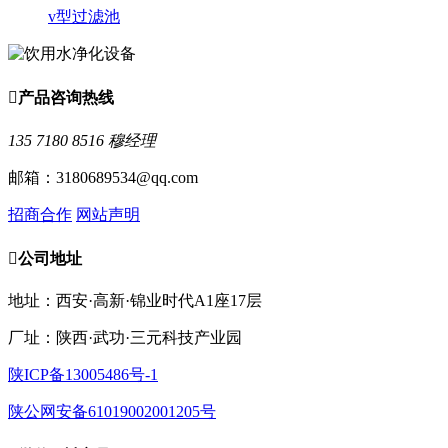
v型过滤池

产品咨询热线
135 7180 8516 穆经理
邮箱：3180689534@qq.com
招商合作
网站声明

公司地址
地址：西安·高新·锦业时代A1座17层
厂址：陕西·武功·三元科技产业园
陕ICP备13005486号-1
陕公网安备61019002001205号