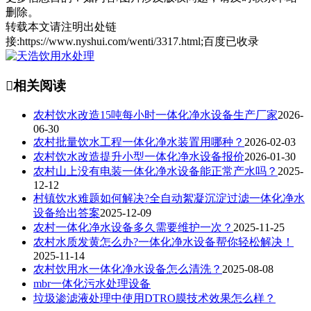
删除。
转载本文请注明出处链
接:https://www.nyshui.com/wenti/3317.html;百度已收录

相关阅读
农村饮水改造15吨每小时一体化净水设备生产厂家
2026-
06-30
农村批量饮水工程一体化净水装置用哪种？
2026-02-03
农村饮水改造提升小型一体化净水设备报价
2026-01-30
农村山上没有电装一体化净水设备能正常产水吗？
2025-
12-12
村镇饮水难题如何解决?全自动絮凝沉淀过滤一体化净水
设备给出答案
2025-12-09
农村一体化净水设备多久需要维护一次？
2025-11-25
农村水质发黄怎么办?一体化净水设备帮你轻松解决！
2025-11-14
农村饮用水一体化净水设备怎么清洗？
2025-08-08
mbr一体化污水处理设备
垃圾渗滤液处理中使用DTRO膜技术效果怎么样？