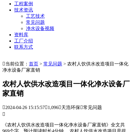
工程案例
技术资讯
工艺技术
常见问题
净水设备视频
资料库
工厂介绍
联系方式

当前位置：
首页
>
常见问题
> 农村人饮供水改造项目一体化
净水设备厂家直销
农村人饮供水改造项目一体化净水设备厂
家直销

2024-04-26 15:15:57

1,096

天浩环保

常见问题

《农村人饮供水改造项目一体化净水设备厂家直销》全文共
969个字，预计阅读时长4分钟。 农村人饮供水改造项目是提