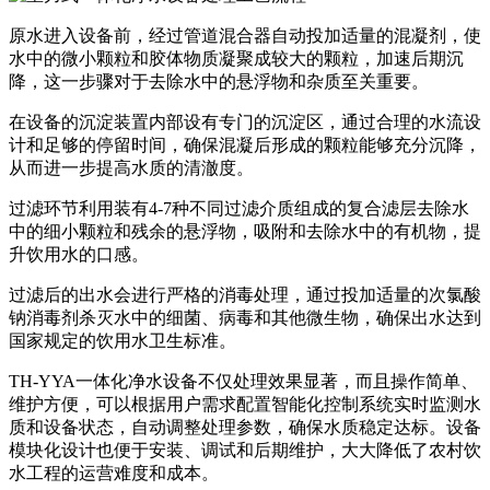
原水进入设备前，经过管道混合器自动投加适量的混凝剂，使
水中的微小颗粒和胶体物质凝聚成较大的颗粒，加速后期沉
降，这一步骤对于去除水中的悬浮物和杂质至关重要。
在设备的沉淀装置内部设有专门的沉淀区，通过合理的水流设
计和足够的停留时间，确保混凝后形成的颗粒能够充分沉降，
从而进一步提高水质的清澈度。
过滤环节利用装有4-7种不同过滤介质组成的复合滤层去除水
中的细小颗粒和残余的悬浮物，吸附和去除水中的有机物，提
升饮用水的口感。
过滤后的出水会进行严格的消毒处理，通过投加适量的次氯酸
钠消毒剂杀灭水中的细菌、病毒和其他微生物，确保出水达到
国家规定的饮用水卫生标准。
TH-YYA一体化净水设备不仅处理效果显著，而且操作简单、
维护方便，可以根据用户需求配置智能化控制系统实时监测水
质和设备状态，自动调整处理参数，确保水质稳定达标。设备
模块化设计也便于安装、调试和后期维护，大大降低了农村饮
水工程的运营难度和成本。