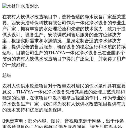
在农村人饮供水改造项目中，选择合适的净水设备厂家至关重
要。西安天浩环保科技有限公司作为一体化净水设备的专业生
产厂家，拥有丰富的水处理经验和先进的技术实力，致力于提
供从设计、设备生产、安装调试到售后服务的全方位解决方
案，根据实际需求和水源情况，量身定制合适的净水解决方
案，提供完善的售后服务，确保设备的稳定运行和水质的持续
达标。目前公司生产的TH-YYA一体化净水设备已在全国多个
省份的农村人饮供水改造项目中得到广泛应用，并获得了用户
的一致好评。
总结
农村人饮供水改造项目对于改善农村居民的饮水条件具有重要
意义，TH-YYA一体化净水设备凭借其高效的处理工艺流程和
稳定的性能，在该项目中发挥着举足轻重的作用，作为专业的
净水设备生产厂家，我们将为农村人饮供水改造项目提供有力
的技术支持和优质的服务保障。

免责声明：部分内容、图片、音视频来源于网络，出于传递
更多信息目的！如内容/图片涉及版权问题，请及时联系本站