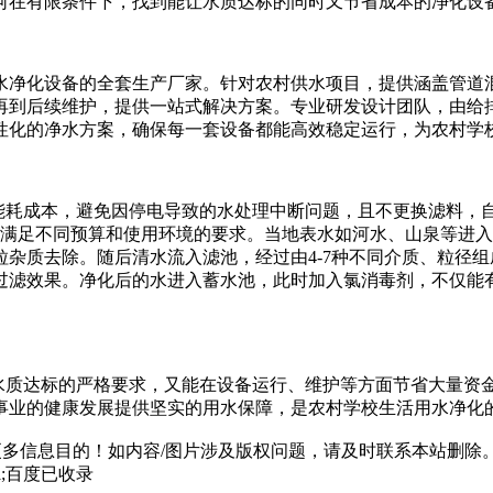
何在有限条件下，找到能让水质达标的同时又节省成本的净化设备
水净化设备的全套生产厂家。针对农村供水项目，提供涵盖管道
再到后续维护，提供一站式解决方案。专业研发设计团队，由给
化的净水方案，确保每一套设备都能高效稳定运行，为农村学校
了能耗成本，避免因停电导致的水处理中断问题，且不更换滤料
，满足不同预算和使用环境的要求。当地表水如河水、山泉等进入
杂质去除。随后清水流入滤池，经过由4-7种不同介质、粒径
过滤效果。净化后的水进入蓄水池，此时加入氯消毒剂，不仅能
足水质达标的严格要求，又能在设备运行、维护等方面节省大量
业的健康发展提供坚实的用水保障，是农村学校生活用水净化的理
多信息目的！如内容/图片涉及版权问题，请及时联系本站删除
html;百度已收录