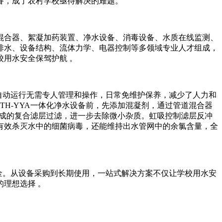
，成了农村学校亟待解决的难题。​
混合器、絮凝加药装置、净水设备、消毒设备、水质在线监测、
排水、设备结构、流体力学、电器控制等多领域专业人才组成，
用水安全保驾护航 。​
，自动运行无需专人管理和操作，日常免维护保养，减少了人力和
TH-YYA一体化净水设备前，先添加混凝剂，通过管道混合器
组成的复合滤层过滤，进一步去除微小杂质。虹吸控制滤层反冲
有效杀灭水中的细菌病毒，还能维持出水管网中的余氯含量，全
资金。从设备采购到长期使用，一站式解决方案不仅让学校用水安
想选择 。​
。