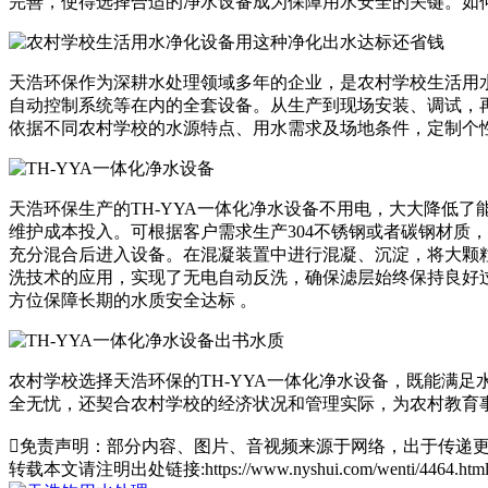
完善，使得选择合适的净水设备成为保障用水安全的关键。如
天浩环保作为深耕水处理领域多年的企业，是农村学校生活用
自动控制系统等在内的全套设备。从生产到现场安装、调试，
依据不同农村学校的水源特点、用水需求及场地条件，定制个性
天浩环保生产的TH-YYA一体化净水设备不用电，大大降低
维护成本投入。可根据客户需求生产304不锈钢或者碳钢材质
充分混合后进入设备。在混凝装置中进行混凝、沉淀，将大颗粒
洗技术的应用，实现了无电自动反洗，确保滤层始终保持良好
方位保障长期的水质安全达标 。​
农村学校选择天浩环保的TH-YYA一体化净水设备，既能满
全无忧，还契合农村学校的经济状况和管理实际，为农村教育事

免责声明：部分内容、图片、音视频来源于网络，出于传递更
转载本文请注明出处链接:https://www.nyshui.com/wenti/4464.