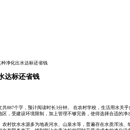
这种净化出水达标还省钱
水达标还省钱
共887个字，预计阅读时长3分钟。 在农村学校，生活用水关
地区，受建设环境限制，加上管理不够完善，使得选择合适的净
。农村饮水水源多为地表河水、山泉水等，普遍存在水质浑浊、