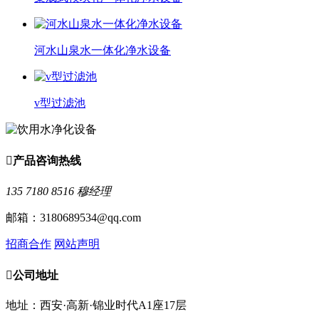
河水山泉水一体化净水设备
v型过滤池

产品咨询热线
135 7180 8516 穆经理
邮箱：3180689534@qq.com
招商合作
网站声明

公司地址
地址：西安·高新·锦业时代A1座17层