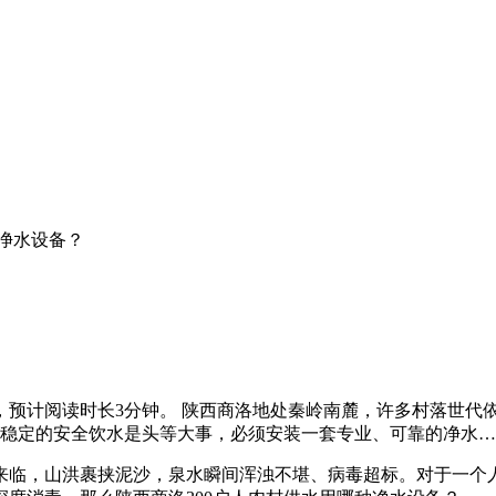
种净水设备？
？
个字，预计阅读时长3分钟。 陕西商洛地处秦岭南麓，许多村落世
障稳定的安全饮水是头等大事，必须安装一套专业、可靠的净水
临，山洪裹挟泥沙，泉水瞬间浑浊不堪、病毒超标。对于一个人