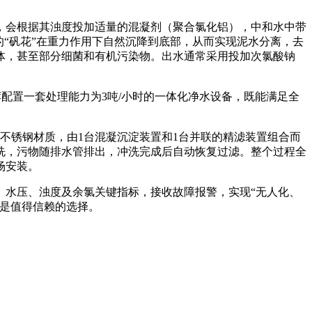
，会根据其浊度投加适量的混凝剂（聚合氯化铝），中和水中带
“矾花”在重力作用下自然沉降到底部，从而实现泥水分离，去
体，甚至部分细菌和有机污染物。出水通常采用投加次氯酸钠
，推荐配置一套处理能力为3吨/小时的一体化净水设备，既能满足全
不锈钢材质，由1台混凝沉淀装置和1台并联的精滤装置组合而
洗，污物随排水管排出，冲洗完成后自动恢复过滤。整个过程全
场安装。
、水压、浊度及余氯关键指标，接收故障报警，实现“无人化、
，是值得信赖的选择。
。