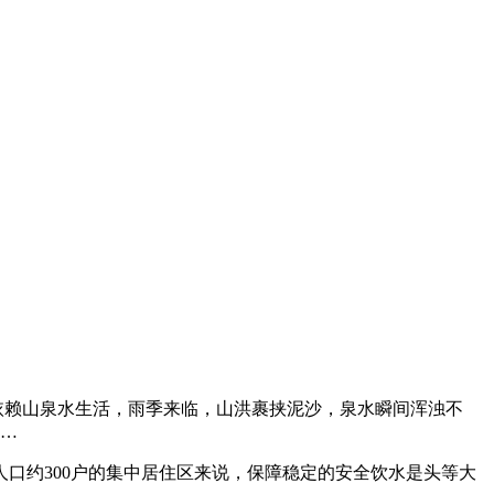
代依赖山泉水生活，雨季来临，山洪裹挟泥沙，泉水瞬间浑浊不
……
口约300户的集中居住区来说，保障稳定的安全饮水是头等大