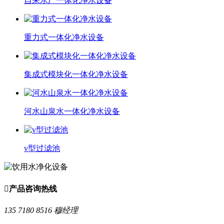
自来水厂一体化净水设备
重力式一体化净水设备
集成式模块化一体化净水设备
河水山泉水一体化净水设备
v型过滤池

产品咨询热线
135 7180 8516 穆经理