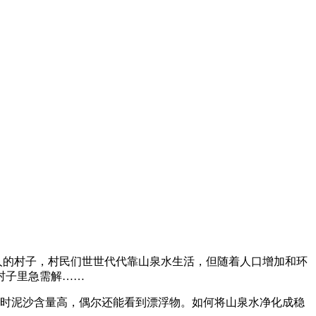
0户人的村子，村民们世世代代靠山泉水生活，但随着人口增加和环
村子里急需解……
季时泥沙含量高，偶尔还能看到漂浮物。如何将山泉水净化成稳