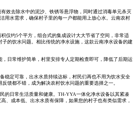
，能有效去除水中的泥沙、铁锈等悬浮物，同时通过消毒单元杀灭
清洁用水需求，确保村子里的每一户都能用上放心水。云南农村
面积仅约5个平方，组合式的集成设计大大节省了空间，非常适
村子的饮水问题。相比传统的净水设施，这款云南净水设备的建
能，日常维护简单，村里安排专人定期检查即可，降低了后期运
设备稳定可靠，出水水质持续达标，村民们再也不用为饮水安全
用反馈都不错，成为解决农村饮水问题的重要选择之一。
民的日常生活质量和健康。TH-YYA一体化净水设备以其紧凑
度高、成本低、出水水质有保障，如果您的村子也有类似需求，
。