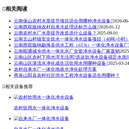

相关阅读
云南保山农村水质提升项目适合用哪种净水设备?
2026-06
云南西双版纳农村自来水处理达标怎么做?
2026-01-12
云南农村水厂水质提升改造选什么设备？
2025-09-01
云南文山村镇安全饮水一体化净水设备项目（40吨/小时
云南西双版纳勐海县供水工程（6T/h）一体化净水设备厂
云南昭通城乡供水一体化水厂全套净水设备厂家直销
2025
云南山区农村下雨水浑无法用?选这款净水设备搞定水质
云南山区溪流水净化成生活饮用水用哪种设备?
2025-03-2
农村自来水厂一体化地表水净化处理方案
商洛山阳县农村社区供水工程净水设备适合用哪种？

相关设备推荐
农村饮用水一体化净水设备