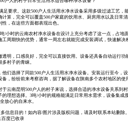
00户人的村子日常生活用水适合哪种净水设备？
可以满足要求。这款500户人生活用水净水设备采用多级过滤工艺
计算，完全可以覆盖500户家庭的饮用水、厨房用水以及日常
利性，在这些方面都表现出色。
吨/小时的云南农村净水设备在设计上充分考虑了这一点，占地
施工周期快的优势，通常一周左右就能完成安装调试，快速解决
澈透明，口感良好，完全可以直接饮用。设备还具备自动运行功
很多村子的青睐。
他们选择了同款500户人生活用水净水设备。安装运行至今，
设备，纷纷前来考察咨询，据了解设备在陕南多个农村地区的使
于云南昆明500户人的村子来说，选择合适的净水设备关系到村
子的理想选择。3吨/小时的规格能满足日常用水需求，设备集成
安全放心的自来水。
多信息目的！如内容/图片涉及版权问题，请及时联系本站删除
html;百度已收录