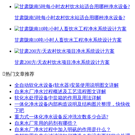
甘肃陇南5吨每小时农村饮水站适合用哪种净水设备?
甘肃陇南10吨/小时人畜饮水工程净水系统设计方案
甘肃200方/天农村饮水项目净水系统设计方案

热门文章推荐
全自动软化水设备(软水器)安装使用说明图文详解
自来水厂净水过程概述及工艺流程图文详解
软化水处理设备中盐箱的作用及用法详解
一体化净水设备内部构造说明及结构图片整理，快快收
下吧
重力式一体化净水设备反冲洗次数多少合适?
自来水厂常用的药剂有哪些？
自来水厂净水过程中加入明矾的作用是什么？