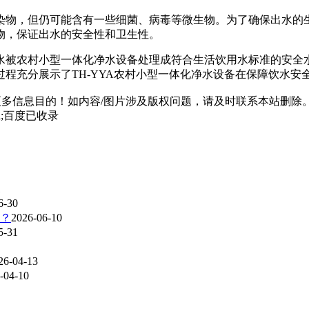
染物，但仍可能含有一些细菌、病毒等微生物。为了确保出水的
物，保证出水的安全性和卫生性。
水被农村小型一体化净水设备处理成符合生活饮用水标准的安全
程充分展示了TH-YYA农村小型一体化净水设备在保障饮水安
多信息目的！如内容/图片涉及版权问题，请及时联系本站删除
html;百度已收录
1
6-30
？
2026-06-10
5-31
26-04-13
-04-10