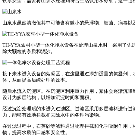
饮水安全，需要将山泉水处理到符合生活饮用水标准，这一过
山泉水虽然清澈但其中可能含有微小的悬浮物、细菌、病毒以
TH-YYA农村小型一体化净水设备在处理山泉水时，采用了
除大颗粒的杂质和泥沙。
接下来水进入设备的絮凝区，在这里通过添加适量的絮凝剂，
体，从而提高后续处理的效率。
随后水流入沉淀区。在沉淀区利用重力作用，絮体会逐渐沉降
设计为多层结构，以增加沉淀时间和面积。
经过沉淀处理后的水进入过滤区。过滤区采用多层滤料进行过
力，能够有效地拦截和去除水中的各种污染物。
在过滤过程中，石英砂等滤料通过物理拦截和化学吸附作用，
物，提高水质的口感和安全性。