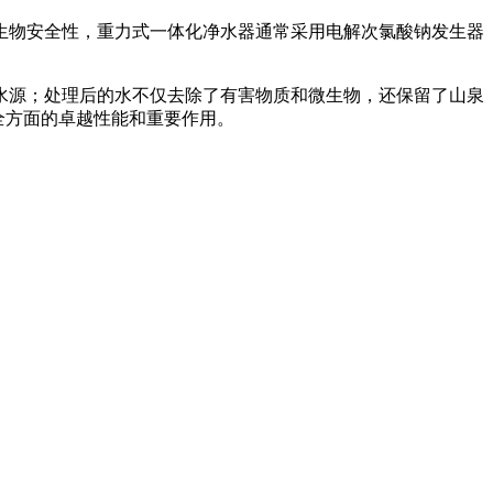
生物安全性，重力式一体化净水器通常采用电解次氯酸钠发生器
水源；处理后的水不仅去除了有害物质和微生物，还保留了山泉
全方面的卓越性能和重要作用。
。