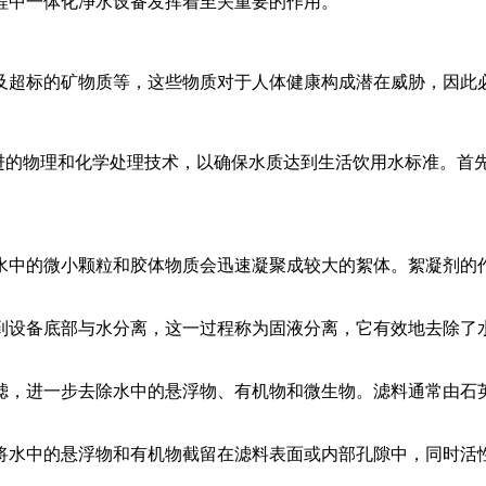
程中一体化净水设备发挥着至关重要的作用。
及超标的矿物质等，这些物质对于人体健康构成潜在威胁，因此
先进的物理和化学处理技术，以确保水质达到生活饮用水标准。
水中的微小颗粒和胶体物质会迅速凝聚成较大的絮体。絮凝剂的
到设备底部与水分离，这一过程称为固液分离，它有效地去除了
滤，进一步去除水中的悬浮物、有机物和微生物。滤料通常由石
将水中的悬浮物和有机物截留在滤料表面或内部孔隙中，同时活