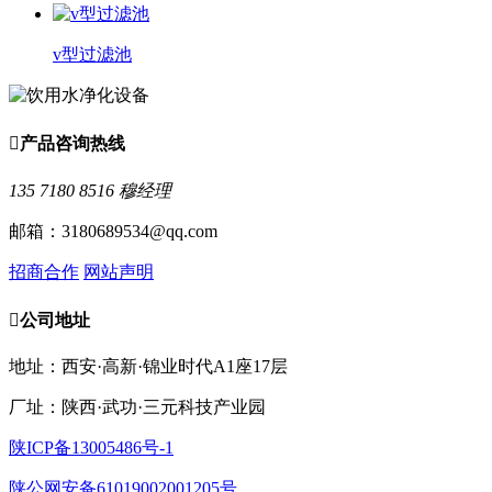
v型过滤池

产品咨询热线
135 7180 8516 穆经理
邮箱：3180689534@qq.com
招商合作
网站声明

公司地址
地址：西安·高新·锦业时代A1座17层
厂址：陕西·武功·三元科技产业园
陕ICP备13005486号-1
陕公网安备61019002001205号