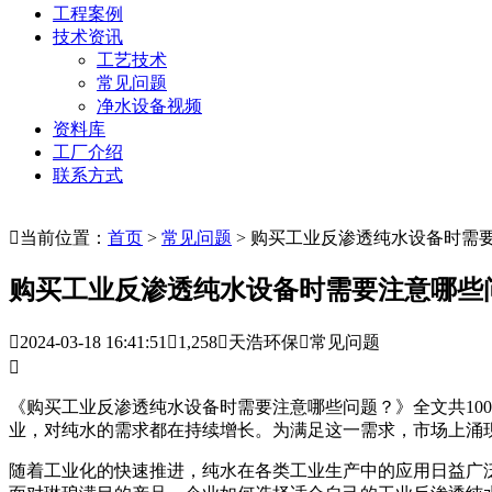
工程案例
技术资讯
工艺技术
常见问题
净水设备视频
资料库
工厂介绍
联系方式

当前位置：
首页
>
常见问题
> 购买工业反渗透纯水设备时需
购买工业反渗透纯水设备时需要注意哪些

2024-03-18 16:41:51

1,258

天浩环保

常见问题

《购买工业反渗透纯水设备时需要注意哪些问题？》全文共10
业，对纯水的需求都在持续增长。为满足这一需求，市场上涌
随着工业化的快速推进，纯水在各类工业生产中的应用日益广