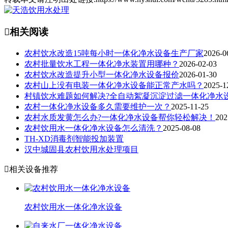

相关阅读
农村饮水改造15吨每小时一体化净水设备生产厂家
2026-0
农村批量饮水工程一体化净水装置用哪种？
2026-02-03
农村饮水改造提升小型一体化净水设备报价
2026-01-30
农村山上没有电装一体化净水设备能正常产水吗？
2025-1
村镇饮水难题如何解决?全自动絮凝沉淀过滤一体化净水
农村一体化净水设备多久需要维护一次？
2025-11-25
农村水质发黄怎么办?一体化净水设备帮你轻松解决！
202
农村饮用水一体化净水设备怎么清洗？
2025-08-08
TH-XD消毒剂智能投加装置
汉中城固县农村饮用水处理项目

相关设备推荐
农村饮用水一体化净水设备