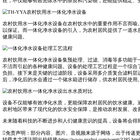
在，不仅能够有效去除水中的杂质和污染物，还能提供稳定、
农村饮用水一体化净水设备在农村饮水中的重要作用不言而喻
以保证。而一体化净水设备的引入，为农村居民提供了一道水
健康问题。
农村饮用水一体化净水设备集预处理、过滤、消毒等多功能于
不洁而引起的各种健康问题。设备的处理工艺过程是一个综合
负担。接下来是关键的过滤阶段，设备采用多介质复合滤料层
后，净化后的水会通过一个储水箱进行储存，供农村居民使用
设备不仅能够有效净化水质，更能保障农村居民的饮水健康。
农村地区带来了现代化的饮水安全保障，是推动农村发展、改
未来随着科技的不断进步和人们健康意识的提高，设备将会得

免责声明：部分内容、图片、音视频来源于网络，出于传递更
转载本文请注明出处链接:https://www.nyshui.com/wenti/3285.