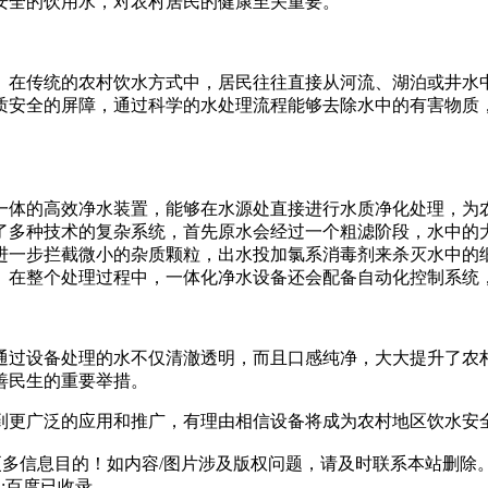
安全的饮用水，对农村居民的健康至关重要。
。在传统的农村饮水方式中，居民往往直接从河流、湖泊或井水
质安全的屏障，通过科学的水处理流程能够去除水中的有害物质
一体的高效净水装置，能够在水源处直接进行水质净化处理，为
了多种技术的复杂系统，首先原水会经过一个粗滤阶段，水中的
进一步拦截微小的杂质颗粒，出水投加氯系消毒剂来杀灭水中的
。在整个处理过程中，一体化净水设备还会配备自动化控制系统
通过设备处理的水不仅清澈透明，而且口感纯净，大大提升了农
善民生的重要举措。
到更广泛的应用和推广，有理由相信设备将成为农村地区饮水安
多信息目的！如内容/图片涉及版权问题，请及时联系本站删除
html;百度已收录