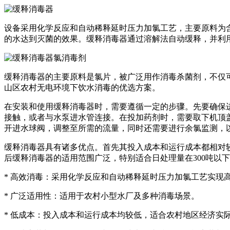
设备采用化学反应和自动稀释延时压力加氯工艺，主要原料为
的水达到灭菌的效果。缓释消毒器通过溶解法自动缓释，并利
缓释消毒器的主要原料是氯片，被广泛用作消毒杀菌剂，不仅
山区农村无电环境下饮水消毒的优选方案。
在安装和使用缓释消毒器时，需要遵循一定的步骤。先要确保进
接触，或者与水泵进水管连接。在投加药剂时，需要取下机顶
开进水球阀，调整至所需的流量，同时还需要进行余氯监测，
缓释消毒器具有诸多优点。首先其投入成本和运行成本都相对
后缓释消毒器的适用范围广泛，特别适合日处理量在300吨以
* 高效消毒：采用化学反应和自动稀释延时压力加氯工艺实现
* 广泛适用性：适用于农村小型水厂及多种消毒场景。
* 低成本：投入成本和运行成本均较低，适合农村地区经济实