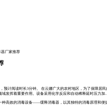
毒器厂家推荐
荐
字，预计阅读时长3分钟。 在云娜广大的农村地区，为了保障居
领域发挥着重要作用。设备采用化学反应和自动稀释延时压力加
一种高效的消毒设备——缓释消毒器，以其独特的消毒原理和便