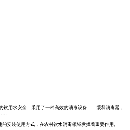
民的饮用水安全，采用了一种高效的消毒设备——缓释消毒器，
……
捷的安装使用方式，在农村饮水消毒领域发挥着重要作用。