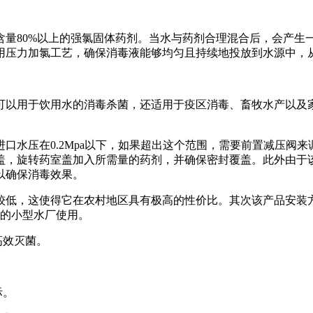
含量80%以上的强氯固体药剂。当水与药剂合理混合后，会产生
用压力加氯工艺，确保消毒液能够均匀且持续地投放到水源中，
可以用于饮用水的消毒杀菌，还适用于疫区消毒、畜牧水产以及
口水压在0.2Mpa以下，如果超出这个范围，需要前置减压阀
盖，旋转药室盖加入所需量的药剂，并确保密封覆盖。此外由于
以确保消毒效果。
较低，这使得它在农村地区具有极高的性价比。其次该产品安装
下的小型水厂使用。
高效灭菌。
际。