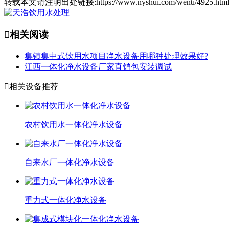
转载本文请注明出处链接:https://www.nyshui.com/wenti/4925.

相关阅读
集镇集中式饮用水项目净水设备用哪种处理效果好?
江西一体化净水设备厂家直销包安装调试

相关设备推荐
农村饮用水一体化净水设备
自来水厂一体化净水设备
重力式一体化净水设备