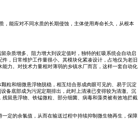
钢材质，能应对不同水质的长期侵蚀，主体使用寿命长久，从根本
截留杂质增多、阻力增大到设定值时，独特的虹吸系统会自动启
配件，日常维护工作量很小。其模块化紧凑设计，占地仅为老旧
水能力。对技术力量相对薄弱的乡镇水厂而言，这样一套自动化
胶体颗粒和细微悬浮物脱稳，相互结合形成肉眼可见的、易于沉淀
到设备底部成为污泥定期排出，此时上清液已变得较为清澈。沉
，残留悬浮物、铁锰微粒、部分细菌、病毒和藻类被有效地拦截
持一定的余氯值，从而在输送过程中持续抑制微生物再生，保障
。