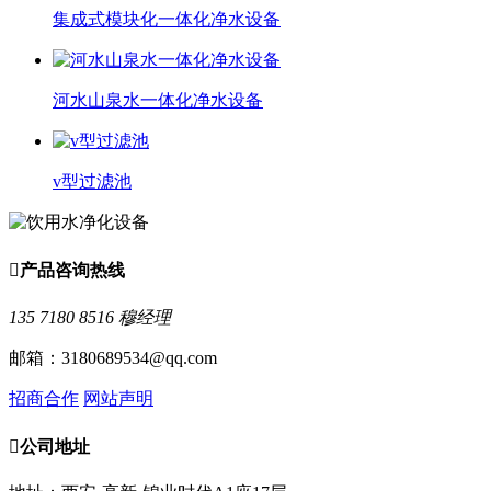
集成式模块化一体化净水设备
河水山泉水一体化净水设备
v型过滤池

产品咨询热线
135 7180 8516 穆经理
邮箱：3180689534@qq.com
招商合作
网站声明

公司地址