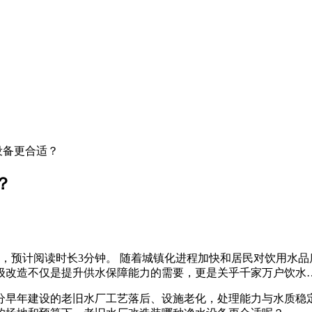
设备更合适？
？
字，预计阅读时长3分钟。 随着城镇化进程加快和居民对饮用水
级改造不仅是提升供水保障能力的需要，更是关乎千家万户饮水
分早年建设的老旧水厂工艺落后、设施老化，处理能力与水质稳