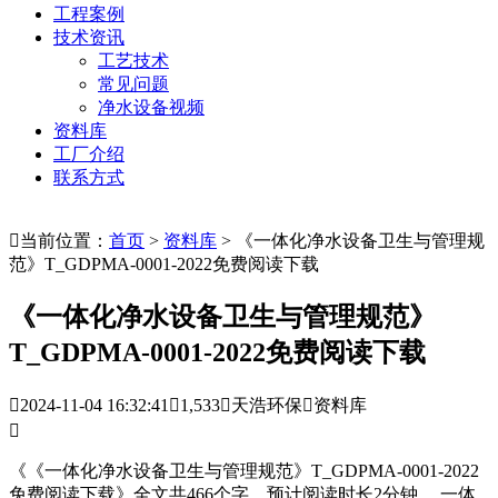
工程案例
技术资讯
工艺技术
常见问题
净水设备视频
资料库
工厂介绍
联系方式

当前位置：
首页
>
资料库
> 《一体化净水设备卫生与管理规
范》T_GDPMA-0001-2022免费阅读下载
《一体化净水设备卫生与管理规范》
T_GDPMA-0001-2022免费阅读下载

2024-11-04 16:32:41

1,533

天浩环保

资料库

《《一体化净水设备卫生与管理规范》T_GDPMA-0001-2022
免费阅读下载》全文共466个字，预计阅读时长2分钟。 一体