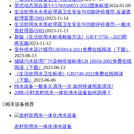
管式动态混合器T/CUWA60053-2022团体标准
2024-01-09
生活饮用水水质处理器卫生安全与功能评价规范-反渗透
处理装置(2001)
2023-11-14
生活饮用水水质处理器卫生安全与功能评价规范-一般水
质处理器(2001)
2023-11-13
新版《生活饮用水标准检验方法》GB/T 5750—2023即
将实施
2023-11-12
室外排水设计规范GB50014-2021免费在线阅读（下载）
2023-06-13
城镇污水处理厂污染物排放标准GB 18918-2002免费在线
阅读（下载）
2023-06-13
《生活饮用水卫生标准》GB5749-2022免费在线阅读
（下载）
2023-06-06
纯水设备一般多久清洗一次,如何快速彻底清洗?
20吨/小时农村供水一体化净水设备如何选择？

相关设备推荐
农村饮用水一体化净水设备