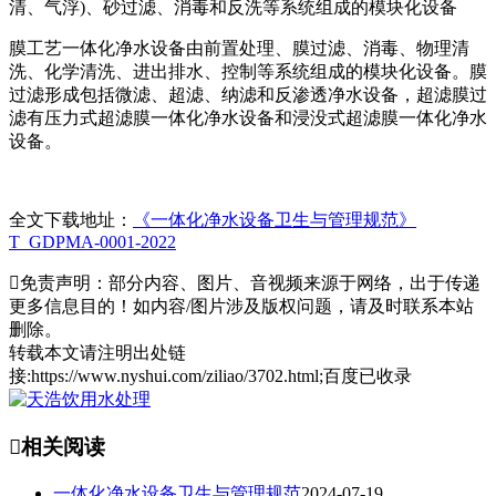
清、气浮)、砂过滤、消毒和反洗等系统组成的模块化设备
膜工艺一体化净水设备由前置处理、膜过滤、消毒、物理清
洗、化学清洗、进出排水、控制等系统组成的模块化设备。膜
过滤形成包括微滤、超滤、纳滤和反渗透净水设备，超滤膜过
滤有压力式超滤膜一体化净水设备和浸没式超滤膜一体化净水
设备。
全文下载地址：
《一体化净水设备卫生与管理规范》
T_GDPMA-0001-2022

免责声明：部分内容、图片、音视频来源于网络，出于传递
更多信息目的！如内容/图片涉及版权问题，请及时联系本站
删除。
转载本文请注明出处链
接:https://www.nyshui.com/ziliao/3702.html;百度已收录

相关阅读
一体化净水设备卫生与管理规范
2024-07-19