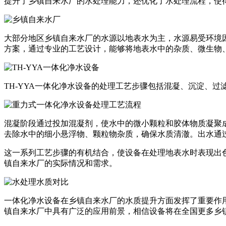
提升了乡镇自来水厂的水处理能力，还优化了水处理流程，使
大部分地区乡镇自来水厂的水源以地表水为主，水源易受环境因
方案，通过专业的工艺设计，能够将地表水中的杂质、微生物
TH-YYA一体化净水设备的处理工艺步骤包括混凝、沉淀、过
混凝阶段通过投加混凝剂，使水中的微小颗粒和胶体物质凝聚
去除水中的细小悬浮物、颗粒物杂质，确保水质清澈。出水通
这一系列工艺步骤的有机结合，使设备在处理地表水时表现出
镇自来水厂的实际情况和需求。
一体化净水设备在乡镇自来水厂的水质提升方面发挥了重要作
镇自来水厂中具有广泛的应用前景，相信设备将在全国更多乡