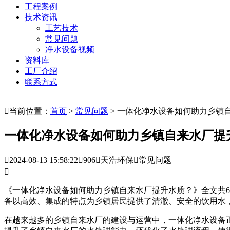
工程案例
技术资讯
工艺技术
常见问题
净水设备视频
资料库
工厂介绍
联系方式

当前位置：
首页
>
常见问题
> 一体化净水设备如何助力乡镇
一体化净水设备如何助力乡镇自来水厂提

2024-08-13 15:58:22

906

天浩环保

常见问题

《一体化净水设备如何助力乡镇自来水厂提升水质？》全文共6
备以高效、集成的特点为乡镇居民提供了清澈、安全的饮用水
在越来越多的乡镇自来水厂的建设与运营中，一体化净水设备