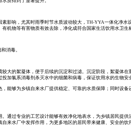
得水质得到了显著提升。
素影响，尤其时雨季时节水质波动较大，TH-YYA一体化净
、有机物等有害物质有效去除，净化成符合国家生活饮用水卫生
滤和消毒。
成较大的絮凝体，便于后续的沉淀和过滤。沉淀阶段，絮凝体在
过投加氯系消毒剂杀灭水中的细菌和病毒，保证饮用水的生物安
色，能够为乡镇自来水厂提供稳定、可靠的水质保障；同时设备
用。通过专业的工艺设计能够有效净化地表水，为乡镇居民提供
镇自来水厂中发挥作用，为更多地区的居民带来健康、安全的饮